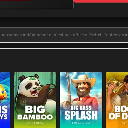
 un examen indépendant et n'est pas affilié à Fezbet. Toutes les i