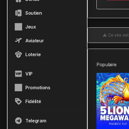
Soutien
Jeux
⚠ Ce site est
Aviateur
Loterie
Populaire
VIP
Promotions
Fidélité
Telegram