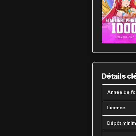
Détails cl
Année de fo
Licence
Dépôt mini