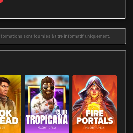
nformations sont fournies à titre informatif uniquement.