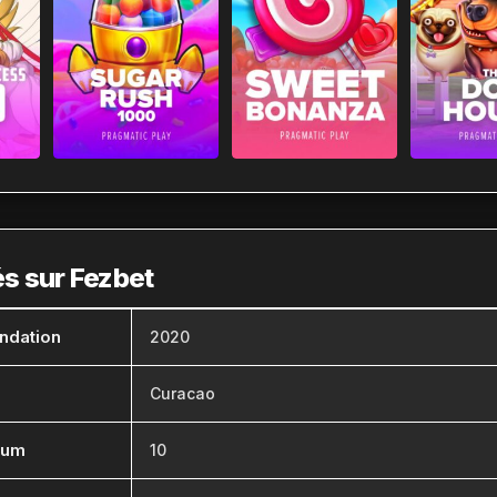
és sur Fezbet
ndation
2020
Curacao
mum
10