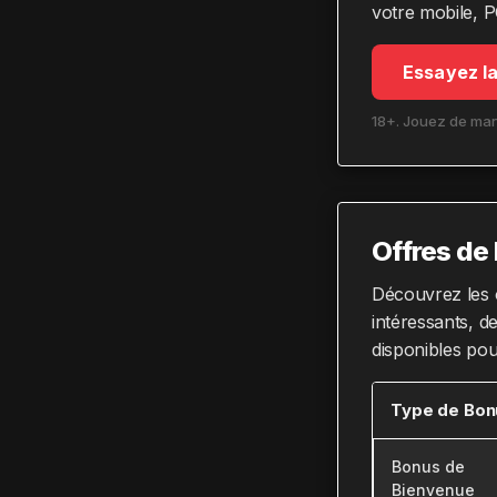
votre mobile, P
Essayez l
18+. Jouez de man
Offres de
Découvrez les 
intéressants, d
disponibles po
Type de Bon
Bonus de
Bienvenue